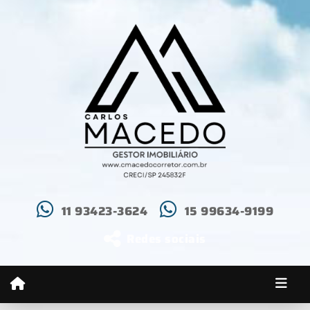
11 93423-3624
15 99634-9199
Redes sociais