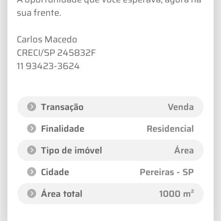
sua frente.
Carlos Macedo
CRECI/SP 245832F
11 93423-3624
Transação
Venda
Finalidade
Residencial
Tipo de imóvel
Área
Cidade
Pereiras - SP
Área total
1000 m²