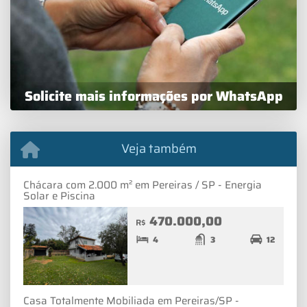
Solicite mais informações por WhatsApp
Veja também
Chácara com 2.000 m² em Pereiras / SP - Energia
Solar e Piscina
470.000,00
R$
4
3
12
Casa Totalmente Mobiliada em Pereiras/SP -