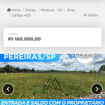
Início
Venda
Pereiras - SP
Área
Código 425
Voltar
VENDA
R$
160.000,00