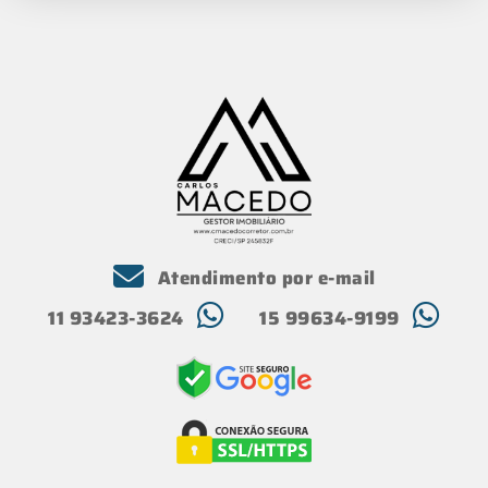
Atendimento por e-mail
11 93423-3624
15 99634-9199